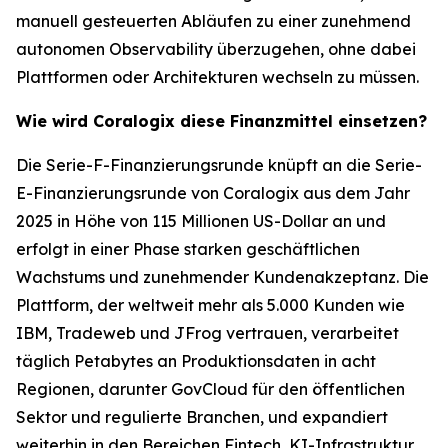
manuell gesteuerten Abläufen zu einer zunehmend
autonomen Observability überzugehen, ohne dabei
Plattformen oder Architekturen wechseln zu müssen.
Wie wird Coralogix diese Finanzmittel einsetzen?
Die Serie-F-Finanzierungsrunde knüpft an die Serie-
E-Finanzierungsrunde von Coralogix aus dem Jahr
2025 in Höhe von 115 Millionen US-Dollar an und
erfolgt in einer Phase starken geschäftlichen
Wachstums und zunehmender Kundenakzeptanz. Die
Plattform, der weltweit mehr als 5.000 Kunden wie
IBM, Tradeweb und JFrog vertrauen, verarbeitet
täglich Petabytes an Produktionsdaten in acht
Regionen, darunter GovCloud für den öffentlichen
Sektor und regulierte Branchen, und expandiert
weiterhin in den Bereichen Fintech, KI-Infrastruktur,