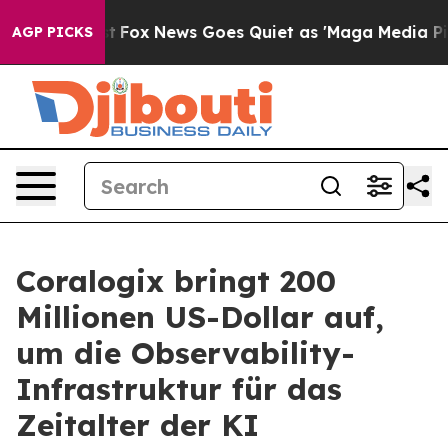
xist
Fox News Goes Quiet as 'Maga Media Pipeline' Bac
AGP PICKS
Coralogix bringt 200
Millionen US-Dollar auf,
um die Observability-
Infrastruktur für das
Zeitalter der KI