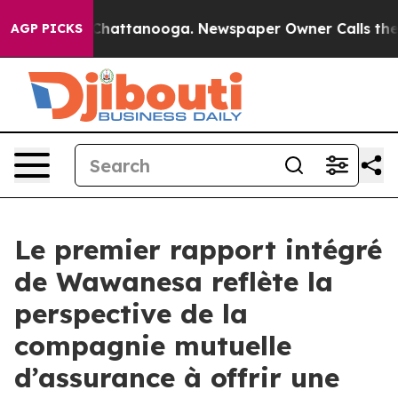
haos in Chattanooga. Newspaper Owner Calls the Peop
AGP PICKS
Le premier rapport intégré
de Wawanesa reflète la
perspective de la
compagnie mutuelle
d’assurance à offrir une