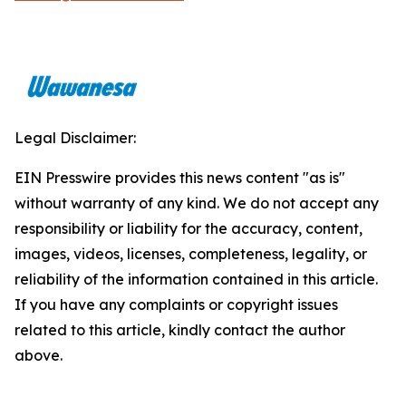
Legal Disclaimer:
EIN Presswire provides this news content "as is"
without warranty of any kind. We do not accept any
responsibility or liability for the accuracy, content,
images, videos, licenses, completeness, legality, or
reliability of the information contained in this article.
If you have any complaints or copyright issues
related to this article, kindly contact the author
above.