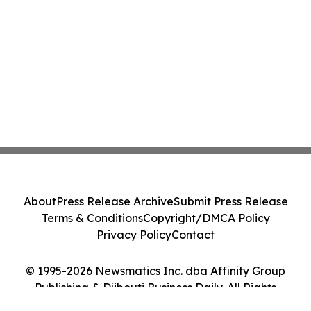
About
Press Release Archive
Submit Press Release
Terms & Conditions
Copyright/DMCA Policy
Privacy Policy
Contact
© 1995-2026 Newsmatics Inc. dba Affinity Group
Publishing & Djibouti Business Daily. All Rights
Reserved.