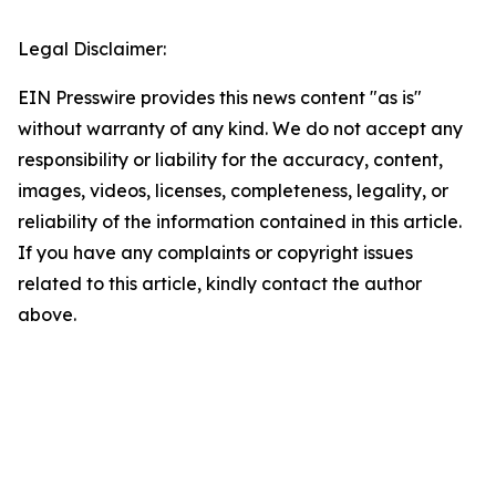
Legal Disclaimer:
EIN Presswire provides this news content "as is"
without warranty of any kind. We do not accept any
responsibility or liability for the accuracy, content,
images, videos, licenses, completeness, legality, or
reliability of the information contained in this article.
If you have any complaints or copyright issues
related to this article, kindly contact the author
above.