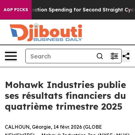
ection Spending for Second Straight Cycle
Why is Trump
AGP PICKS
Mohawk Industries publie
ses résultats financiers du
quatrième trimestre 2025
CALHOUN, Géorgie, 14 févr. 2026 (GLOBE