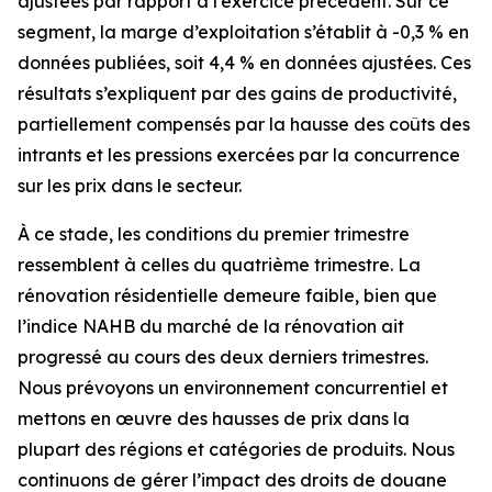
ajustées par rapport à l’exercice précédent. Sur ce
segment, la marge d’exploitation s’établit à -0,3 % en
données publiées, soit 4,4 % en données ajustées. Ces
résultats s’expliquent par des gains de productivité,
partiellement compensés par la hausse des coûts des
intrants et les pressions exercées par la concurrence
sur les prix dans le secteur.
À ce stade, les conditions du premier trimestre
ressemblent à celles du quatrième trimestre. La
rénovation résidentielle demeure faible, bien que
l’indice NAHB du marché de la rénovation ait
progressé au cours des deux derniers trimestres.
Nous prévoyons un environnement concurrentiel et
mettons en œuvre des hausses de prix dans la
plupart des régions et catégories de produits. Nous
continuons de gérer l’impact des droits de douane