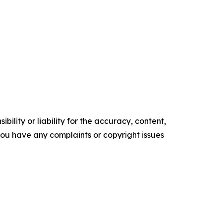
ility or liability for the accuracy, content,
f you have any complaints or copyright issues