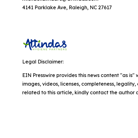
4141 Parklake Ave, Raleigh, NC 27617
Legal Disclaimer:
EIN Presswire provides this news content "as is" 
images, videos, licenses, completeness, legality, o
related to this article, kindly contact the author