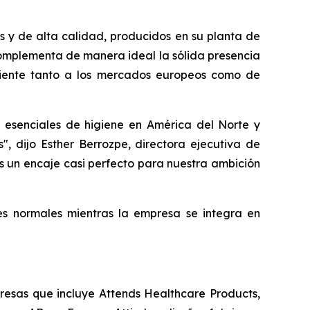
s y de alta calidad, producidos en su planta de
complementa de manera ideal la sólida presencia
ciente tanto a los mercados europeos como de
 esenciales de higiene en América del Norte y
, dijo Esther Berrozpe, directora ejecutiva de
s un encaje casi perfecto para nuestra ambición
es normales mientras la empresa se integra en
presas que incluye Attends Healthcare Products,