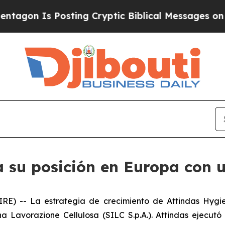
n Is Posting Cryptic Biblical Messages on Socia
 su posición en Europa con u
E) -- La estrategia de crecimiento de Attindas Hygie
na Lavorazione Cellulosa (SILC S.p.A.). Attindas ejec