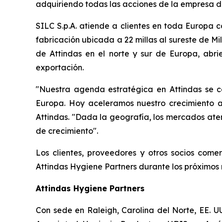
adquiriendo todas las acciones de la empresa d
SILC S.p.A. atiende a clientes en toda Europa 
fabricación ubicada a 22 millas al sureste de M
de Attindas en el norte y sur de Europa, ab
exportación.
"Nuestra agenda estratégica en Attindas se c
Europa. Hoy aceleramos nuestro crecimiento al
Attindas. "Dada la geografía, los mercados aten
de crecimiento".
Los clientes, proveedores y otros socios com
Attindas Hygiene Partners durante los próximos
Attindas Hygiene Partners
Con sede en Raleigh, Carolina del Norte, EE. U