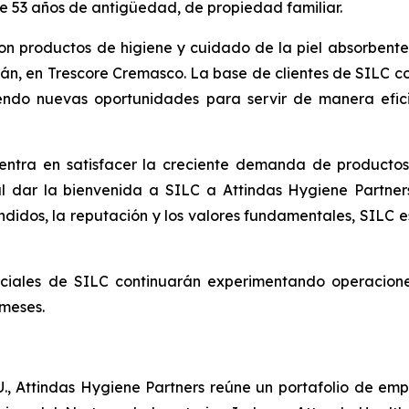
e 53 años de antigüedad, de propiedad familiar.
con productos de higiene y cuidado de la piel absorbente
ilán, en Trescore Cremasco. La base de clientes de SILC 
riendo nuevas oportunidades para servir de manera efi
entra en satisfacer la creciente demanda de productos
 dar la bienvenida a SILC a Attindas Hygiene Partners"
didos, la reputación y los valores fundamentales, SILC e
erciales de SILC continuarán experimentando operacion
 meses.
U., Attindas Hygiene Partners reúne un portafolio de em