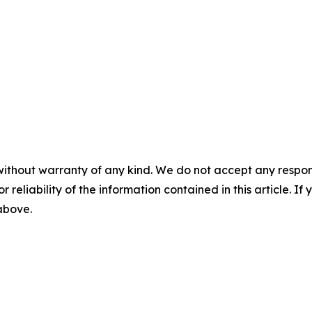
without warranty of any kind. We do not accept any responsib
r reliability of the information contained in this article. I
 above.