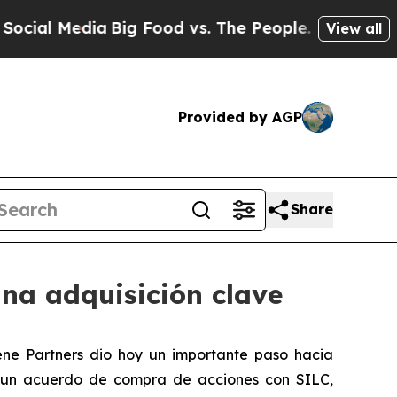
l Media
Big Food vs. The People. Big Food’s 239 L
View all
Provided by AGP
Share
na adquisición clave
ne Partners dio hoy un importante paso hacia
utó un acuerdo de compra de acciones con SILC,