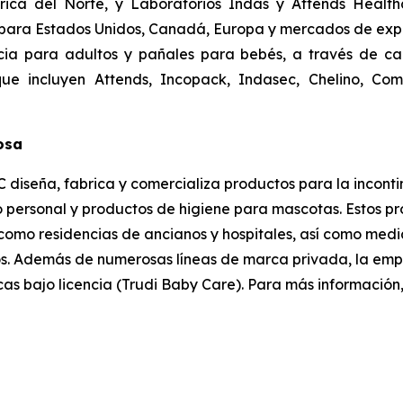
ica del Norte, y Laboratorios Indas y Attends Healthc
para Estados Unidos, Canadá, Europa y mercados de expor
cia para adultos y pañales para bebés, a través de can
que incluyen
Attends, Incopack, Indasec, Chelino, Com
losa
 diseña, fabrica y comercializa productos para la inconti
personal y productos de higiene para mascotas. Estos pro
s como residencias de ancianos y hospitales, así como med
s. Además de numerosas líneas de marca privada, la empre
as bajo licencia (Trudi Baby Care). Para más información,