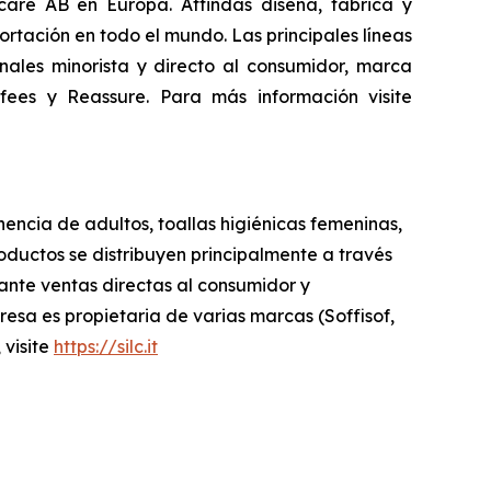
are AB en Europa. Attindas diseña, fabrica y
tación en todo el mundo. Las principales líneas
ales minorista y directo al consumidor, marca
fees
y
Reassure
. Para más información visite
nencia de adultos, toallas higiénicas femeninas,
ductos se distribuyen principalmente a través
iante ventas directas al consumidor y
sa es propietaria de varias marcas (Soffisof,
 visite
https://silc.it