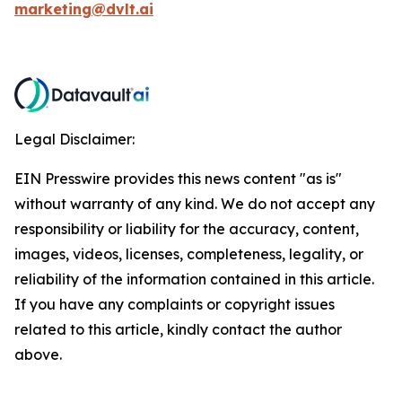
marketing@dvlt.ai
Legal Disclaimer:
EIN Presswire provides this news content "as is"
without warranty of any kind. We do not accept any
responsibility or liability for the accuracy, content,
images, videos, licenses, completeness, legality, or
reliability of the information contained in this article.
If you have any complaints or copyright issues
related to this article, kindly contact the author
above.