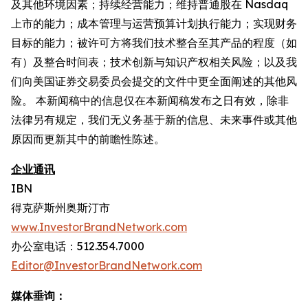
及其他环境因素；持续经营能力；维持普通股在 Nasdaq
上市的能力；成本管理与运营预算计划执行能力；实现财务
目标的能力；被许可方将我们技术整合至其产品的程度（如
有）及整合时间表；技术创新与知识产权相关风险；以及我
们向美国证券交易委员会提交的文件中更全面阐述的其他风
险。 本新闻稿中的信息仅在本新闻稿发布之日有效，除非
法律另有规定，我们无义务基于新的信息、未来事件或其他
原因而更新其中的前瞻性陈述。
企业通讯
IBN
得克萨斯州奥斯汀市
www.InvestorBrandNetwork.com
办公室电话：512.354.7000
Editor@InvestorBrandNetwork.com
媒体垂询：