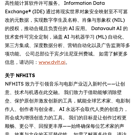
高性能计算软件许可服务。 Information Data
Exchange® (IDE) 通过将现实世界对象安全映射至不可篡
改的元数据，实现数字孪生及名称、肖像与形象权 (NIL)
的授权，推动合规且负责任的 AI 应用。 Datavault AI 的
技术套件可完全定制，涵盖 AI 与机器学习 (ML) 自动化、
第三方集成、深度数据分析、营销自动化以及广告监测等多
项功能。 公司总部位于宾夕法尼亚州费城。 如需了解更多
信息，请访问：
www.dvlt.ai
。
关于 NFHITS
NFHITS 致力于引领音乐与电影产业迈入新时代——让创
意、技术与机遇在此交融。 我们致力于借助能够消除壁
垒、保护原创并激发创新的工具，赋能全球艺术家、电影制
作人、创作者与创业者。 AI 永远不会取代人类的创造力，
而会成为增强创造力的工具。 我们的目标是让创作过程更
顺畅、更公平、回报更丰厚——始终确保每位艺术家的声
音、故事与文化的不可替代性。 如需了解更多信息，请访