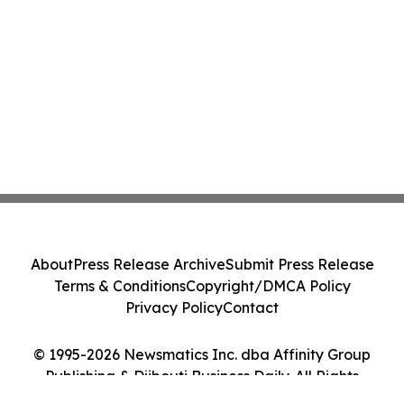
About
Press Release Archive
Submit Press Release
Terms & Conditions
Copyright/DMCA Policy
Privacy Policy
Contact
© 1995-2026 Newsmatics Inc. dba Affinity Group
Publishing & Djibouti Business Daily. All Rights
Reserved.