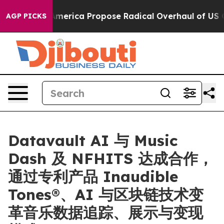
ts of America Propose Radical Overhaul of US Govt
In
AGP PICKS
Datavault AI 与 Music
Dash 及 NFHITS 达成合作，
通过专利产品 Inaudible
Tones®、AI 与区块链技术变
革音乐数据追踪、展示与变现