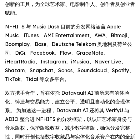
创新的工具，为全球艺术家、电影制作人、创作者及创业者
赋能。
NFHITS 与 Music Dash 目前的分发网络涵盖 Apple
Music、iTunes、AMI Entertainment、AWA、Bitmoji、
Boomplay、Bose、Deutsche Telekom 奥地利及荷兰公
司、DiGi、Facebook、Flow、GraceNote、
iHeartRadio、Instagram、iMusica、Naver Live、
Shazam、Snapchat、Sonos、Soundcloud、Spotify、
TikTok、Tidal 等众多平台。
双方携手合作，旨在依托 Datavault AI 前所未有的体验
化、铸造与交易能力，建立公平、透明且自动化的变现体
系。 为加速这一进程，Datavault AI 还将其 VerifyU 与
ADIO 整合进 NFHITS 的分发框架，以认证艺术家身份与
音乐版权，保护版税收益，减少数字盗版，确保分发完整
性，同时开创包括数字收藏品与实体化音乐资产在内的全新