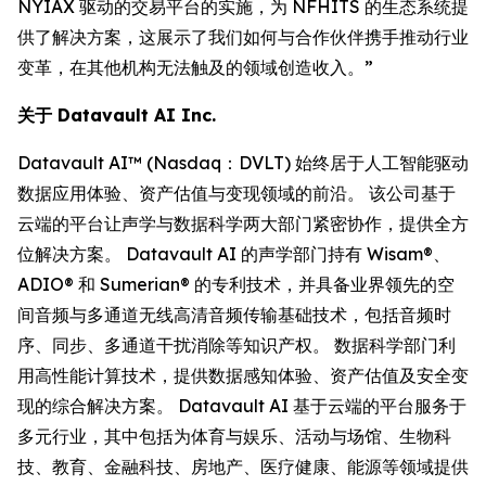
NYIAX 驱动的交易平台的实施，为 NFHITS 的生态系统提
供了解决方案，这展示了我们如何与合作伙伴携手推动行业
变革，在其他机构无法触及的领域创造收入。”
关于 Datavault AI Inc.
Datavault AI™ (Nasdaq：DVLT) 始终居于人工智能驱动
数据应用体验、资产估值与变现领域的前沿。 该公司基于
云端的平台让声学与数据科学两大部门紧密协作，提供全方
位解决方案。 Datavault AI 的声学部门持有 Wisam®、
ADIO® 和 Sumerian® 的专利技术，并具备业界领先的空
间音频与多通道无线高清音频传输基础技术，包括音频时
序、同步、多通道干扰消除等知识产权。 数据科学部门利
用高性能计算技术，提供数据感知体验、资产估值及安全变
现的综合解决方案。 Datavault AI 基于云端的平台服务于
多元行业，其中包括为体育与娱乐、活动与场馆、生物科
技、教育、金融科技、房地产、医疗健康、能源等领域提供