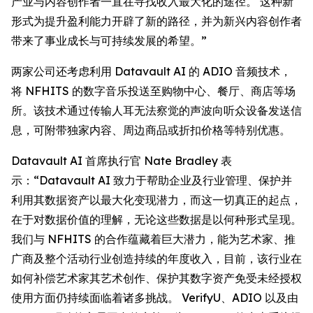
产业与内容创作者一直在寻找收入最大化的途径。 这种新
形式为提升盈利能力开辟了新的路径，并为新兴内容创作者
带来了事业成长与可持续发展的希望。”
两家公司还考虑利用 Datavault AI 的 ADIO 音频技术，
将 NFHITS 的数字音乐投送至购物中心、餐厅、商店等场
所。该技术通过传输人耳无法察觉的声波向听众设备发送信
息，可附带独家内容、周边商品或折扣价格等特别优惠。
Datavault AI 首席执行官 Nate Bradley 表
示：“Datavault AI 致力于帮助企业及行业管理、保护并
利用其数据资产以最大化变现潜力，而这一切真正的起点，
在于对数据价值的理解，无论这些数据是以何种形式呈现。
我们与 NFHITS 的合作蕴藏着巨大潜力，能为艺术家、推
广商及整个活动行业创造持续的年度收入，目前，该行业在
如何补偿艺术家其艺术创作、保护其数字资产免受未经授权
使用方面仍持续面临着诸多挑战。 VerifyU、ADIO 以及由