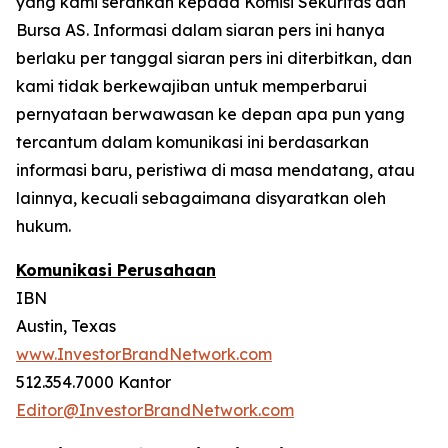
yang kami serahkan kepada Komisi Sekuritas dan
Bursa AS. Informasi dalam siaran pers ini hanya
berlaku per tanggal siaran pers ini diterbitkan, dan
kami tidak berkewajiban untuk memperbarui
pernyataan berwawasan ke depan apa pun yang
tercantum dalam komunikasi ini berdasarkan
informasi baru, peristiwa di masa mendatang, atau
lainnya, kecuali sebagaimana disyaratkan oleh
hukum.
Komunikasi Perusahaan
IBN
Austin, Texas
www.InvestorBrandNetwork.com
512.354.7000 Kantor
Editor@InvestorBrandNetwork.com