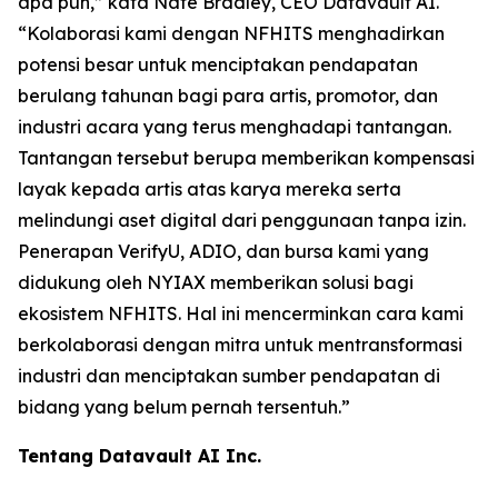
apa pun,” kata Nate Bradley, CEO Datavault AI.
“Kolaborasi kami dengan NFHITS menghadirkan
potensi besar untuk menciptakan pendapatan
berulang tahunan bagi para artis, promotor, dan
industri acara yang terus menghadapi tantangan.
Tantangan tersebut berupa memberikan kompensasi
layak kepada artis atas karya mereka serta
melindungi aset digital dari penggunaan tanpa izin.
Penerapan VerifyU, ADIO, dan bursa kami yang
didukung oleh NYIAX memberikan solusi bagi
ekosistem NFHITS. Hal ini mencerminkan cara kami
berkolaborasi dengan mitra untuk mentransformasi
industri dan menciptakan sumber pendapatan di
bidang yang belum pernah tersentuh.”
Tentang Datavault AI Inc.