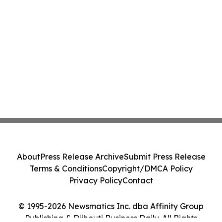
About
Press Release Archive
Submit Press Release
Terms & Conditions
Copyright/DMCA Policy
Privacy Policy
Contact
© 1995-2026 Newsmatics Inc. dba Affinity Group
Publishing & Djibouti Business Daily. All Rights