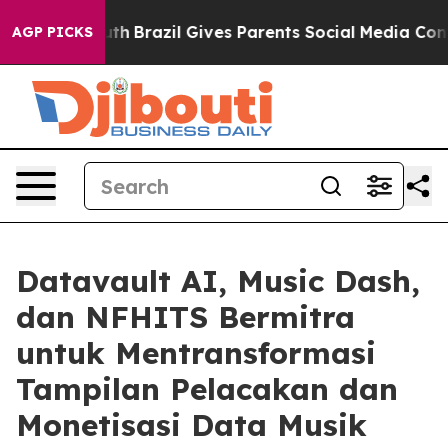
o Youth
Brazil Gives Parents Social Media Controls for 
AGP PICKS
Datavault AI, Music Dash,
dan NFHITS Bermitra
untuk Mentransformasi
Tampilan Pelacakan dan
Monetisasi Data Musik