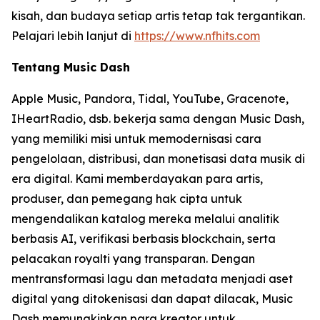
kisah, dan budaya setiap artis tetap tak tergantikan.
Pelajari lebih lanjut di
https://www.nfhits.com
Tentang Music Dash
Apple Music, Pandora, Tidal, YouTube, Gracenote,
IHeartRadio, dsb. bekerja sama dengan Music Dash,
yang memiliki misi untuk memodernisasi cara
pengelolaan, distribusi, dan monetisasi data musik di
era digital. Kami memberdayakan para artis,
produser, dan pemegang hak cipta untuk
mengendalikan katalog mereka melalui analitik
berbasis AI, verifikasi berbasis blockchain, serta
pelacakan royalti yang transparan. Dengan
mentransformasi lagu dan metadata menjadi aset
digital yang ditokenisasi dan dapat dilacak, Music
Dash memungkinkan para kreator untuk