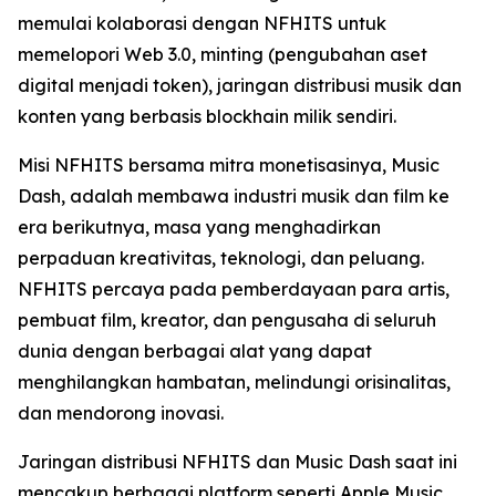
memulai kolaborasi dengan NFHITS untuk
memelopori Web 3.0, minting (pengubahan aset
digital menjadi token), jaringan distribusi musik dan
konten yang berbasis blockhain milik sendiri.
Misi NFHITS bersama mitra monetisasinya, Music
Dash, adalah membawa industri musik dan film ke
era berikutnya, masa yang menghadirkan
perpaduan kreativitas, teknologi, dan peluang.
NFHITS percaya pada pemberdayaan para artis,
pembuat film, kreator, dan pengusaha di seluruh
dunia dengan berbagai alat yang dapat
menghilangkan hambatan, melindungi orisinalitas,
dan mendorong inovasi.
Jaringan distribusi NFHITS dan Music Dash saat ini
mencakup berbagai platform seperti Apple Music