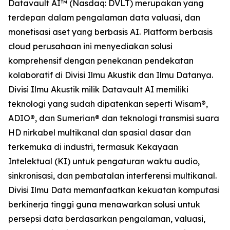
Datavault AI™ (Nasdaq: DVLT) merupakan yang
terdepan dalam pengalaman data valuasi, dan
monetisasi aset yang berbasis AI. Platform berbasis
cloud perusahaan ini menyediakan solusi
komprehensif dengan penekanan pendekatan
kolaboratif di Divisi Ilmu Akustik dan Ilmu Datanya.
Divisi Ilmu Akustik milik Datavault AI memiliki
teknologi yang sudah dipatenkan seperti Wisam®,
ADIO®, dan Sumerian® dan teknologi transmisi suara
HD nirkabel multikanal dan spasial dasar dan
terkemuka di industri, termasuk Kekayaan
Intelektual (KI) untuk pengaturan waktu audio,
sinkronisasi, dan pembatalan interferensi multikanal.
Divisi Ilmu Data memanfaatkan kekuatan komputasi
berkinerja tinggi guna menawarkan solusi untuk
persepsi data berdasarkan pengalaman, valuasi,