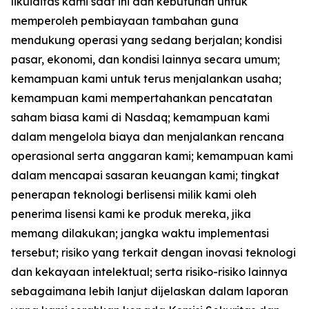
likuiditas kami saat ini dan kebutuhan untuk
memperoleh pembiayaan tambahan guna
mendukung operasi yang sedang berjalan; kondisi
pasar, ekonomi, dan kondisi lainnya secara umum;
kemampuan kami untuk terus menjalankan usaha;
kemampuan kami mempertahankan pencatatan
saham biasa kami di Nasdaq; kemampuan kami
dalam mengelola biaya dan menjalankan rencana
operasional serta anggaran kami; kemampuan kami
dalam mencapai sasaran keuangan kami; tingkat
penerapan teknologi berlisensi milik kami oleh
penerima lisensi kami ke produk mereka, jika
memang dilakukan; jangka waktu implementasi
tersebut; risiko yang terkait dengan inovasi teknologi
dan kekayaan intelektual; serta risiko-risiko lainnya
sebagaimana lebih lanjut dijelaskan dalam laporan