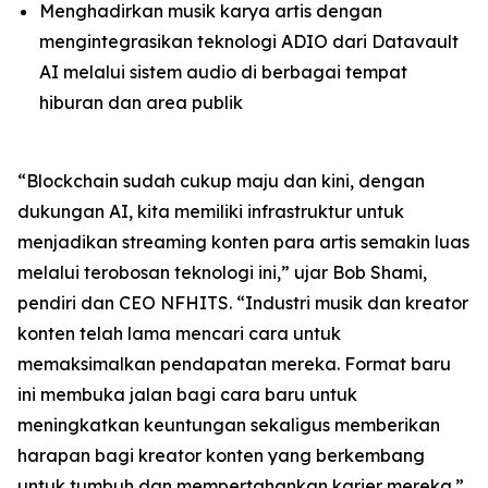
Menghadirkan musik karya artis dengan
mengintegrasikan teknologi ADIO dari Datavault
AI melalui sistem audio di berbagai tempat
hiburan dan area publik
“Blockchain sudah cukup maju dan kini, dengan
dukungan AI, kita memiliki infrastruktur untuk
menjadikan streaming konten para artis semakin luas
melalui terobosan teknologi ini,” ujar Bob Shami,
pendiri dan CEO NFHITS. “Industri musik dan kreator
konten telah lama mencari cara untuk
memaksimalkan pendapatan mereka. Format baru
ini membuka jalan bagi cara baru untuk
meningkatkan keuntungan sekaligus memberikan
harapan bagi kreator konten yang berkembang
untuk tumbuh dan mempertahankan karier mereka.”