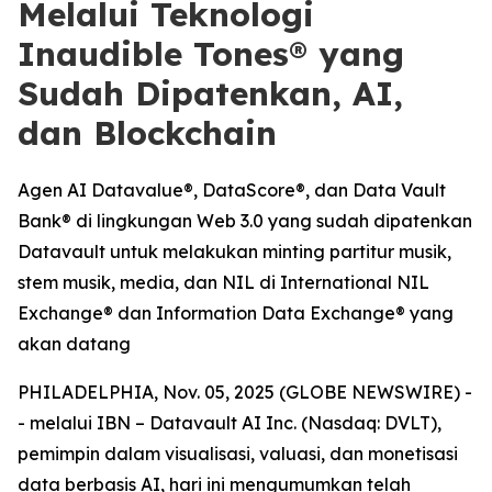
Melalui Teknologi
Inaudible Tones® yang
Sudah Dipatenkan, AI,
dan Blockchain
Agen AI Datavalue®, DataScore®, dan Data Vault
Bank® di lingkungan Web 3.0 yang sudah dipatenkan
Datavault untuk melakukan minting partitur musik,
stem musik, media, dan NIL di International NIL
Exchange® dan Information Data Exchange® yang
akan datang
PHILADELPHIA, Nov. 05, 2025 (GLOBE NEWSWIRE) -
- melalui IBN – Datavault AI Inc. (Nasdaq: DVLT),
pemimpin dalam visualisasi, valuasi, dan monetisasi
data berbasis AI, hari ini mengumumkan telah